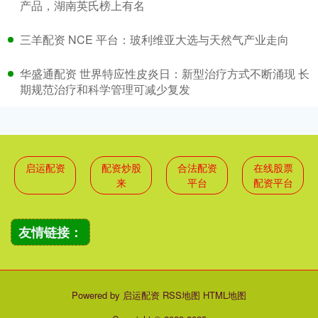
产品，湖南英氏榜上有名
三羊配资 NCE 平台：玻利维亚大选与天然气产业走向
华盛通配资 世界特应性皮炎日：新型治疗方式不断涌现 长
期规范治疗和科学管理可减少复发
启运配资
配资炒股
合法配资
在线股票
来
平台
配资平台
友情链接：
Powered by
启运配资
RSS地图
HTML地图