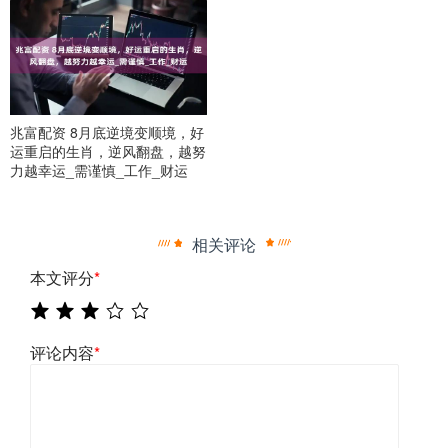
兆富配资 8月底逆境变顺境，好
运重启的生肖，逆风翻盘，越努
力越幸运_需谨慎_工作_财运
相关评论
本文评分
*
评论内容
*