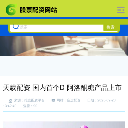
搜索
天载配资 国内首个D-阿洛酮糖产品上市
来源：维嘉配资平台
网站：启运配资
日期：2025-09-23
13:42:49
查看：90