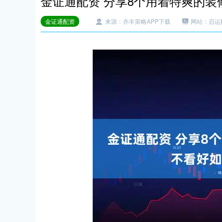
金证通配资 分享8个用着特爽的
金证通配资
来源：亦丰策略APP下载
网站：启运