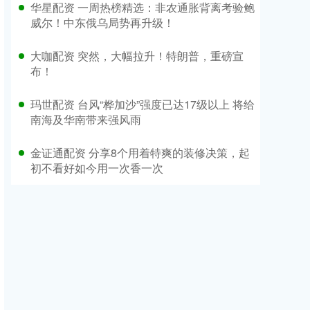
华星配资 一周热榜精选：非农通胀背离考验鲍
威尔！中东俄乌局势再升级！
大咖配资 突然，大幅拉升！特朗普，重磅宣
布！
玛世配资 台风“桦加沙”强度已达17级以上 将给
南海及华南带来强风雨
金证通配资 分享8个用着特爽的装修决策，起
初不看好如今用一次香一次