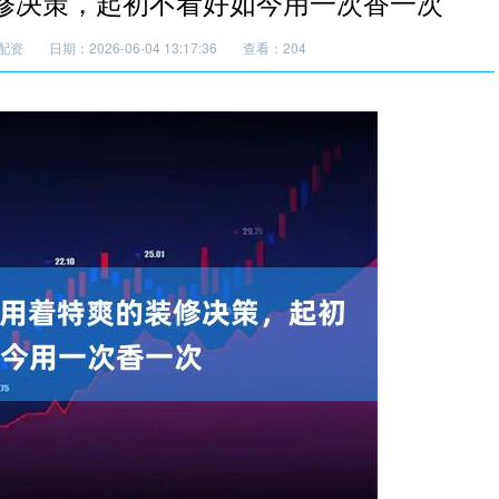
装修决策，起初不看好如今用一次香一次
配资
日期：2026-06-04 13:17:36
查看：204