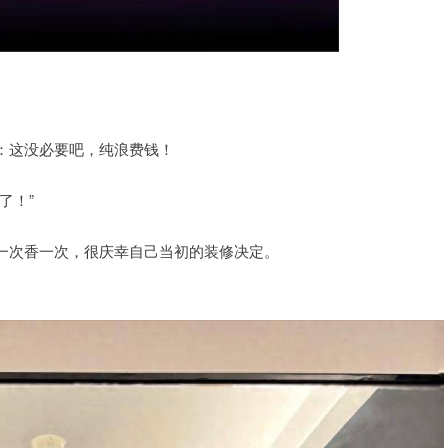
：这没必要吧，纯浪费钱！
了！”
一次香一次，很庆幸自己当初的装修决定。