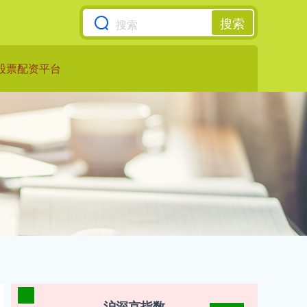
搜索
股票配资平台
沪深京指数