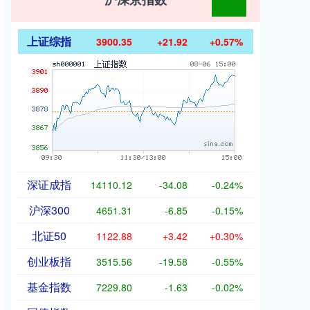
上证综指
3900.35
+21.92
+0.57%
深证成指
14110.12
-34.08
-0.24%
沪深300
4651.31
-6.85
-0.15%
北证50
1122.88
+3.42
+0.30%
创业板指
3515.56
-19.58
-0.55%
基金指数
7229.80
-1.63
-0.02%