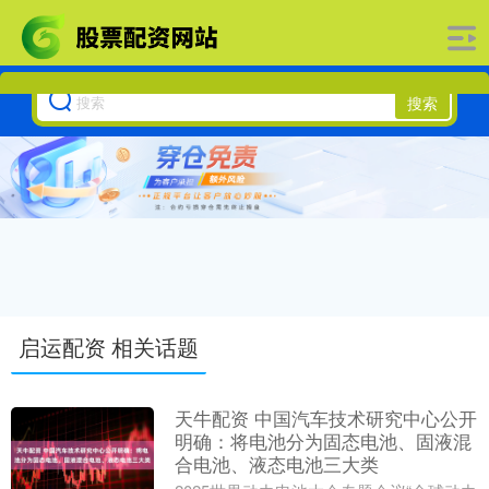
搜索
启运配资 相关话题
天牛配资 中国汽车技术研究中心公开
明确：将电池分为固态电池、固液混
合电池、液态电池三大类