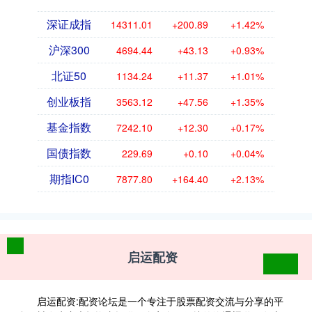
深证成指
14311.01
+200.89
+1.42%
沪深300
4694.44
+43.13
+0.93%
北证50
1134.24
+11.37
+1.01%
创业板指
3563.12
+47.56
+1.35%
基金指数
7242.10
+12.30
+0.17%
国债指数
229.69
+0.10
+0.04%
期指IC0
7877.80
+164.40
+2.13%
启运配资
启运配资:配资论坛是一个专注于股票配资交流与分享的平