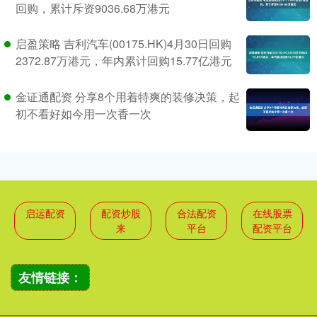
回购，累计斥资9036.68万港元
启盈策略 吉利汽车(00175.HK)4月30日回购
2372.87万港元，年内累计回购15.77亿港元
金证通配资 分享8个用着特爽的装修决策，起
初不看好如今用一次香一次
启运配资
配资炒股
合法配资
在线股票
来
平台
配资平台
友情链接：