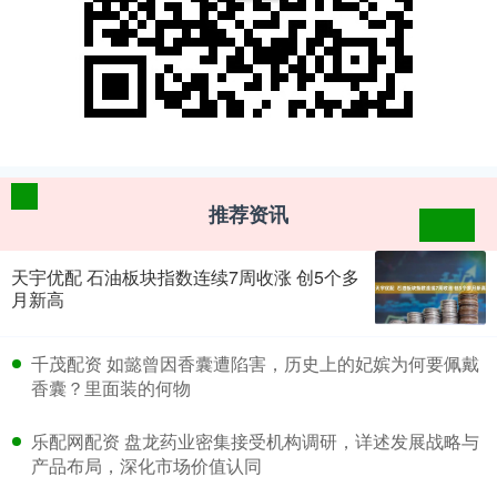
推荐资讯
天宇优配 石油板块指数连续7周收涨 创5个多
月新高
​千茂配资 如懿曾因香囊遭陷害，历史上的妃嫔为何要佩戴
香囊？里面装的何物
​乐配网配资 盘龙药业密集接受机构调研，详述发展战略与
产品布局，深化市场价值认同