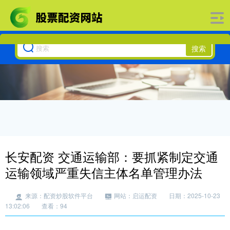
搜索
长安配资 交通运输部：要抓紧制定交通
运输领域严重失信主体名单管理办法
来源：配资炒股软件平台
网站：启运配资
日期：2025-10-23
13:02:06
查看：94