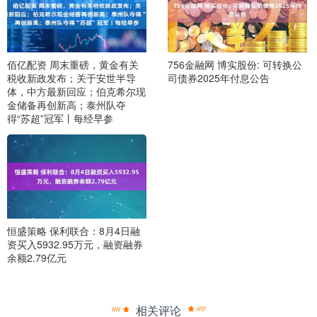
佰亿配资 周末重磅，黄金有关
756金融网 博实股份: 可转换公
税收新政发布；关于安世半导
司债券2025年付息公告
体，中方最新回应；伯克希尔现
金储备再创新高；泰州队夺
得“苏超”冠军丨每经早参
恒盛策略 保利联合：8月4日融
资买入5932.95万元，融资融券
余额2.79亿元
相关评论