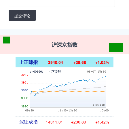
提交评论
沪深京指数
上证综指
3940.04
+39.68
+1.02%
深证成指
14311.01
+200.89
+1.42%