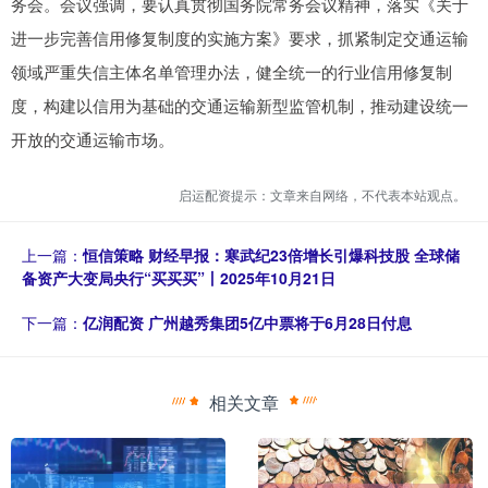
务会。会议强调，要认真贯彻国务院常务会议精神，落实《关于
进一步完善信用修复制度的实施方案》要求，抓紧制定交通运输
领域严重失信主体名单管理办法，健全统一的行业信用修复制
度，构建以信用为基础的交通运输新型监管机制，推动建设统一
开放的交通运输市场。
启运配资提示：文章来自网络，不代表本站观点。
上一篇：
恒信策略 财经早报：寒武纪23倍增长引爆科技股 全球储
备资产大变局央行“买买买”丨2025年10月21日
下一篇：
亿润配资 广州越秀集团5亿中票将于6月28日付息
相关文章