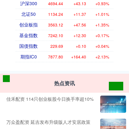
沪深300
4694.44
+43.13
+0.93%
北证50
1134.24
+11.37
+1.01%
创业板指
3563.12
+47.56
+1.35%
基金指数
7242.10
+12.30
+0.17%
国债指数
229.69
+0.10
+0.04%
期指IC0
7877.80
+164.40
+2.13%
热点资讯
佳禾配资 114只创业板股今日换手率超10%
万众盈配资 延吉发布升级版人才安居政策